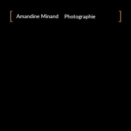
Portraitiste de France
Amandine Minand
Photographie