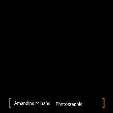
Portrait
Portraitiste de France
Amandine Minand
Photographie