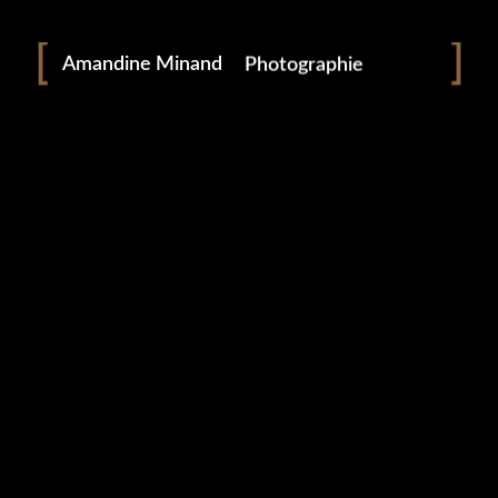
Portraitiste de France
Amandine Minand
Photographie