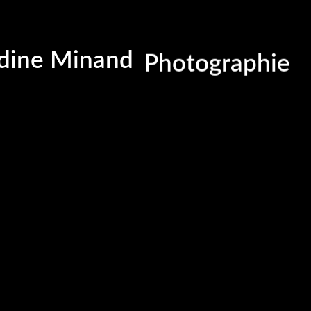
Portrait
Portraitiste de
ine Minand
Photographie