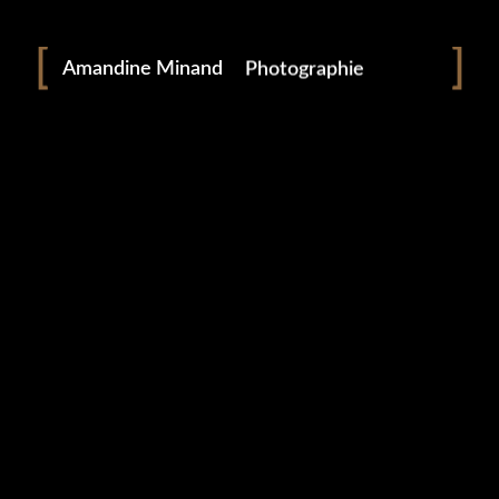
Portraitiste de France
Amandine Minand
Photographie