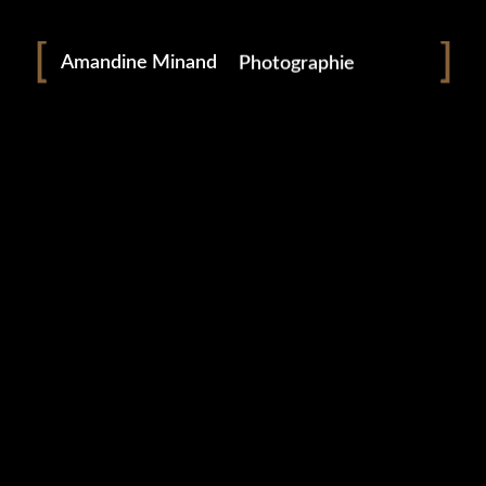
Portraitiste de France
Amandine Minand
Photographie