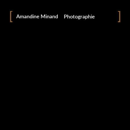
Portraitiste de France
Amandine Minand
Photographie