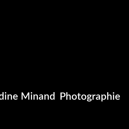
Portrait
Portraitiste de
ine Minand
Photographie