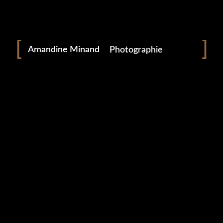
Portrait
Portraitiste de France
Amandine Minand
Photographie