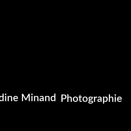
Portrait
Portraitiste de
ine Minand
Photographie