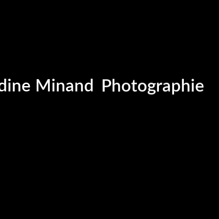
Portrait
Portraitiste de
ine Minand
Photographie