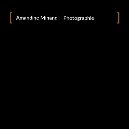
Portraitiste de France
Amandine Minand
Photographie