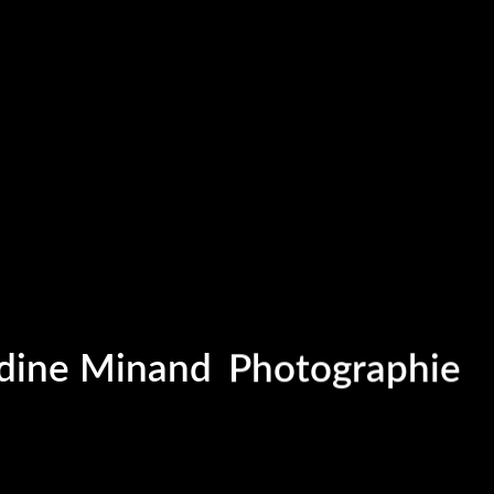
Portrait
Portraitiste de
ine Minand
Photographie