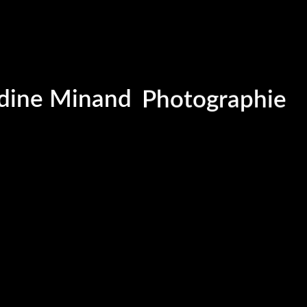
Portrait
Portraitiste de
ine Minand
Photographie