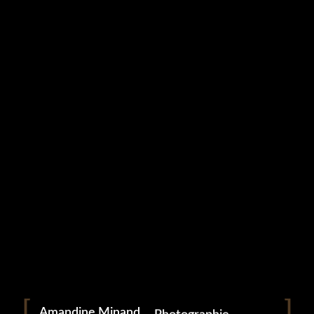
Studio Grampa
ANIMAUX (47)
5 mai 2023
Portrait
Portraitiste de France
Amandine Minand