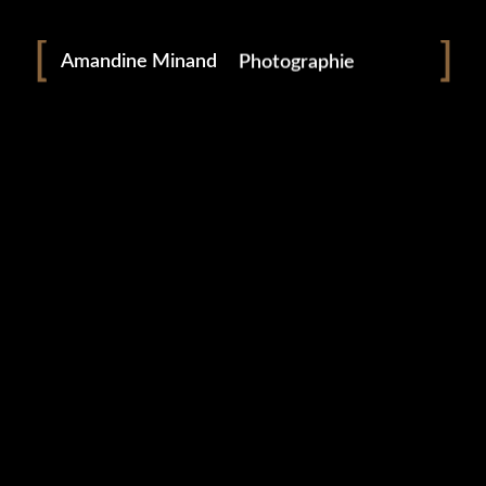
Portraitiste de France
Amandine Minand
Photographie