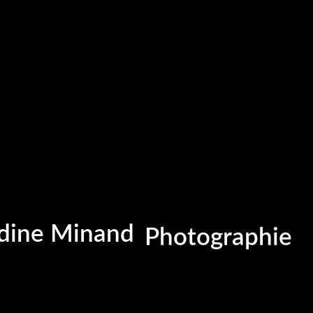
Portrait
Portraitiste de
ine Minand
Photographie