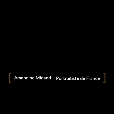
Portrait
Amandine Minand
Portraitiste de France
Photographie