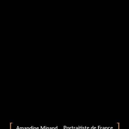
Portrait
Amandine Minand