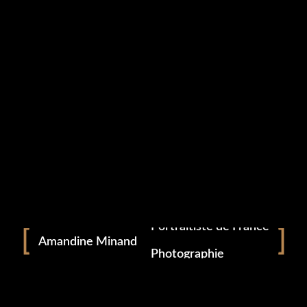
Portrait
Portraitiste de France
Amandine Minand
Photographie