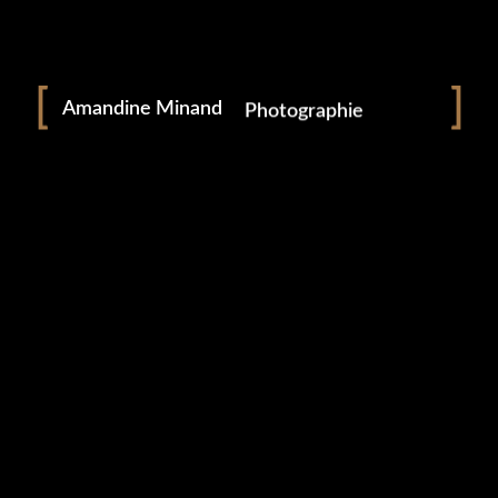
Portrait
Portraitiste de France
Amandine Minand
Photographie