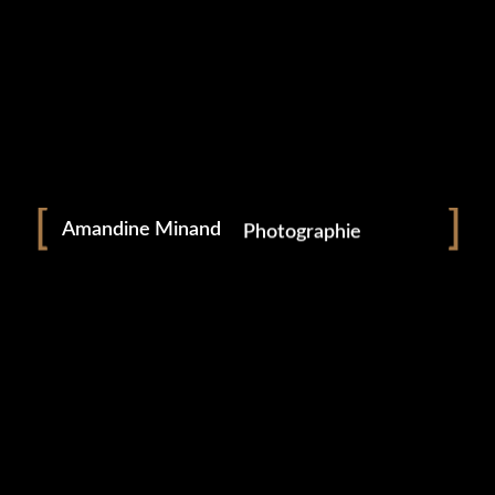
Portrait
Portraitiste de France
Amandine Minand
Photographie