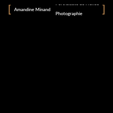
Portraitiste de France
Amandine Minand
Photographie