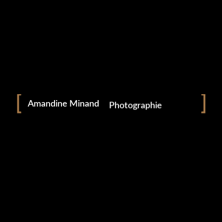
Portrait
Portraitiste de France
Amandine Minand
Photographie