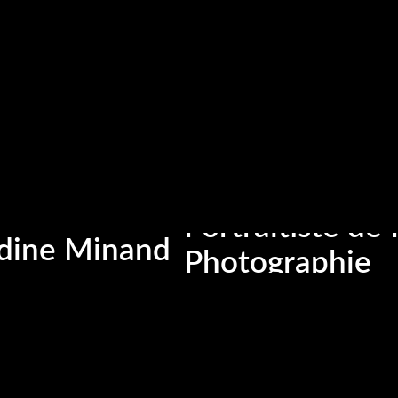
Portrait
Portraitiste de
ine Minand
Photographie