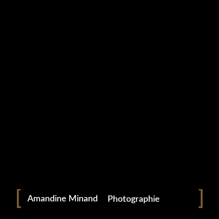
Portrait
Portraitiste de France
Amandine Minand
Photographie